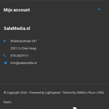
Mijn account
SaleMedia.nl
Waldorpstraat 347
2521 CJ Den Haag
070-2629111
info@salemedia.nl
© Copyright 2026 - Powered by
Lightspeed
- Theme By
DMWS
x
Plus+
|
RSS-
feed
|