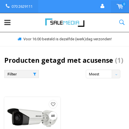
0
070 2629111
Voor 16:00 besteld is dezelfde (werk)dag verzonden!
Producten getagd met acusense
(1)
Filter
Meest
bekeken