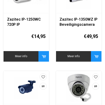
Zazitec IP-1250WC
Zazitec IP-1350WZ IP
720P IP
Beveiligingscamera
Bewakingscamera
1080P IR Nachtzicht
€14,95
€49,95
Meer info
Meer info