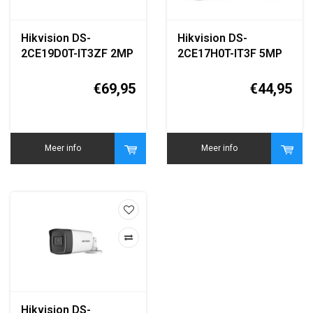
Hikvision DS-
Hikvision DS-
2CE19D0T-IT3ZF 2MP
2CE17H0T-IT3F 5MP
Turbo HD Varifocal
Turbo HD Bullet
Bullet Camera
Camera
€69,95
€44,95
Meer info
Meer info
Hikvision DS-