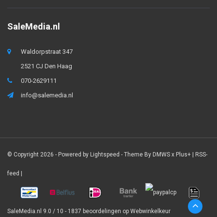
SaleMedia.nl
Waldorpstraat 347
2521 CJ Den Haag
070-2629111
info@salemedia.nl
© Copyright 2026 - Powered by
Lightspeed
- Theme By
DMWS
x
Plus+
|
RSS-
feed
|
SaleMedia.nl
9.0
/
10
-
1837
beoordelingen op
Webwinkelkeur