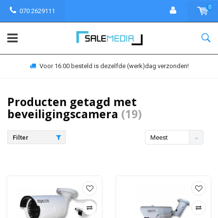
0
070 2629111
Voor 16:00 besteld is dezelfde (werk)dag verzonden!
Producten getagd met
beveiligingscamera
(19)
Filter
Meest
bekeken