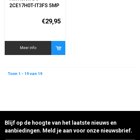
2CE17H0T-IT3FS 5MP
Turbo HD Bullet
Camera
€29,95
Meer info
Toon 1 - 19 van 19
Blijf op de hoogte van het laatste nieuws en
aanbiedingen. Meld je aan voor onze nieuwsbrief.