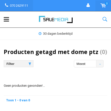
0
070 2629111
30 dagen bedenktijd
Producten getagd met dome ptz
(0)
Filter
Meest
bekeken
Geen producten gevonden!...
Toon 1 - 0 van 0