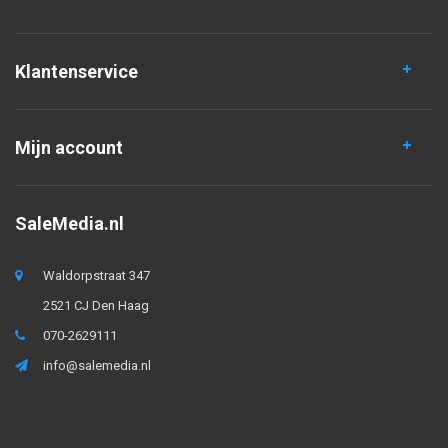
Klantenservice
Mijn account
SaleMedia.nl
Waldorpstraat 347
2521 CJ Den Haag
070-2629111
info@salemedia.nl