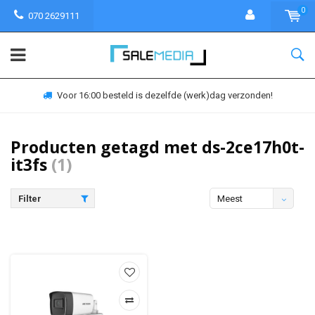
0
070 2629111
Voor 16:00 besteld is dezelfde (werk)dag verzonden!
Producten getagd met ds-2ce17h0t-
it3fs
(1)
Filter
Meest
bekeken