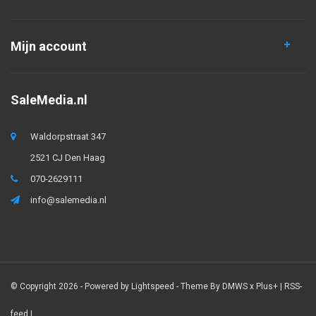
Mijn account
SaleMedia.nl
Waldorpstraat 347
2521 CJ Den Haag
070-2629111
info@salemedia.nl
© Copyright 2026 - Powered by
Lightspeed
- Theme By
DMWS
x
Plus+
|
RSS-
feed
|