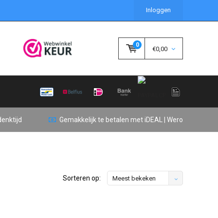
Inloggen
0
€0,00
enktijd
Gemakkelijk te betalen met iDEAL | Wero
Sorteren op:
Meest bekeken