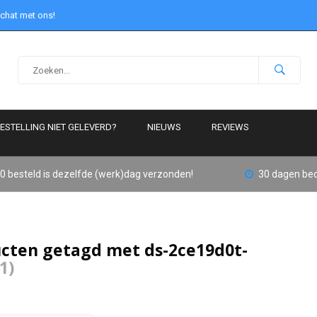
 chat met ons!
ESTELLING NIET GELEVERD?
NIEUWS
REVIEWS
0 besteld is dezelfde (werk)dag verzonden!
30 dagen bed
cten getagd met ds-2ce19d0t-
(1)