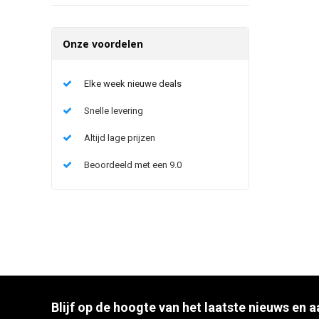
Onze voordelen
Elke week nieuwe deals
Snelle levering
Altijd lage prijzen
Beoordeeld met een 9.0
Blijf op de hoogte van het laatste nieuws en 