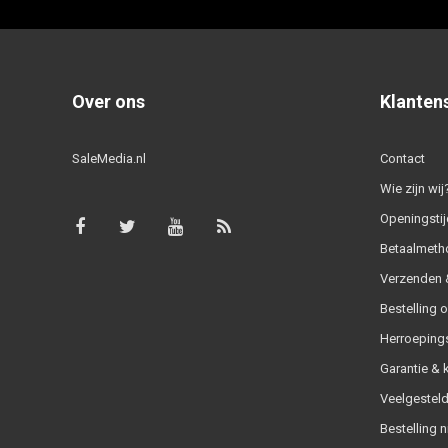
Over ons
Klanten
SaleMedia.nl
Contact
Wie zijn wij
Openingstij
Betaalmeth
Verzenden &
Bestelling 
Herroeping
Garantie & 
Veelgesteld
Bestelling n