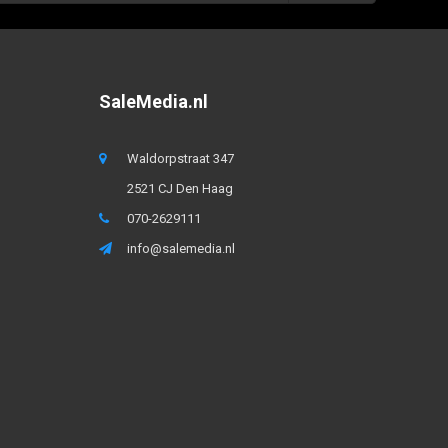
SaleMedia.nl
Waldorpstraat 347
2521 CJ Den Haag
070-2629111
info@salemedia.nl