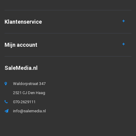
Klantenservice
Mijn account
SaleMedia.nl
Waldorpstraat 347
2521 CJ Den Haag
070-2629111
info@salemedia.nl