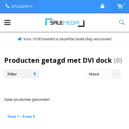
0
070 2629111
Voor 16:00 besteld is dezelfde (werk)dag verzonden!
Producten getagd met DVI dock
(0)
Filter
Meest
bekeken
Geen producten gevonden!...
Toon 1 - 0 van 0