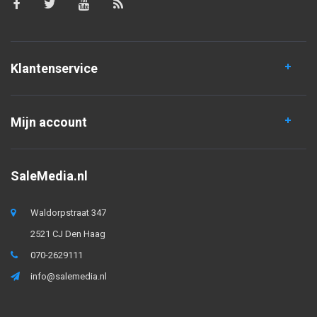
Klantenservice
Mijn account
SaleMedia.nl
Waldorpstraat 347
2521 CJ Den Haag
070-2629111
info@salemedia.nl