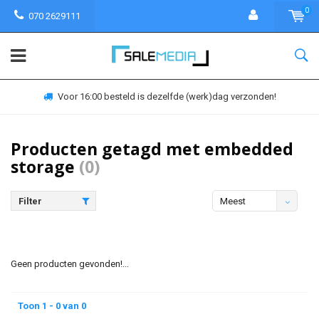
0
070 2629111
Voor 16:00 besteld is dezelfde (werk)dag verzonden!
Producten getagd met embedded
storage
(0)
Filter
Meest
bekeken
Geen producten gevonden!...
Toon 1 - 0 van 0