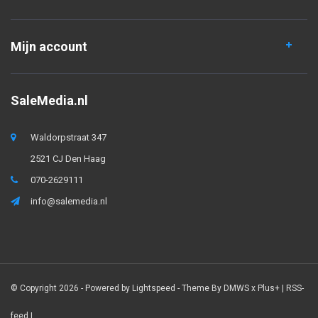
Mijn account
SaleMedia.nl
Waldorpstraat 347
2521 CJ Den Haag
070-2629111
info@salemedia.nl
© Copyright 2026 - Powered by
Lightspeed
- Theme By
DMWS
x
Plus+
|
RSS-
feed
|