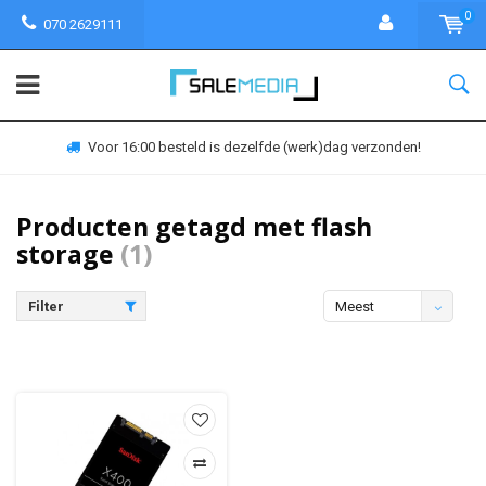
0
070 2629111
Voor 16:00 besteld is dezelfde (werk)dag verzonden!
Producten getagd met flash
storage
(1)
Filter
Meest
bekeken