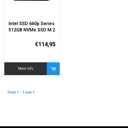
Intel SSD 660p Series
512GB NVMe SSD M.2
2280
€114,95
Meer info
Toon 1 - 1 van 1