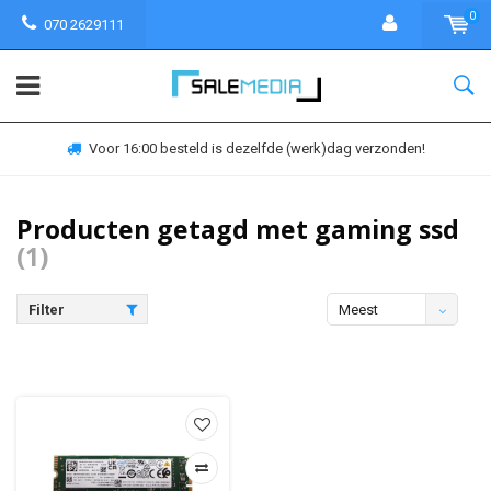
0
070 2629111
Voor 16:00 besteld is dezelfde (werk)dag verzonden!
Producten getagd met gaming ssd
(1)
Filter
Meest
bekeken