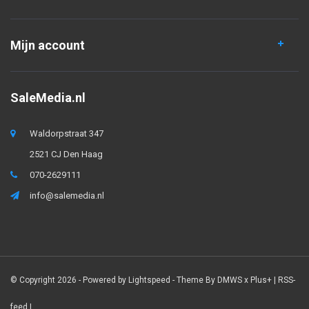
Mijn account
SaleMedia.nl
Waldorpstraat 347
2521 CJ Den Haag
070-2629111
info@salemedia.nl
© Copyright 2026 - Powered by
Lightspeed
- Theme By
DMWS
x
Plus+
|
RSS-
feed
|