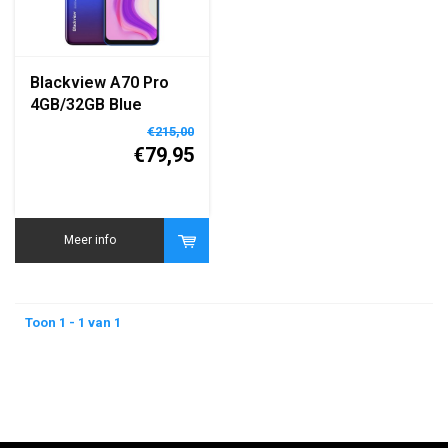
Blackview A70 Pro
4GB/32GB Blue
€215,00
€79,95
Meer info
Toon 1 - 1 van 1