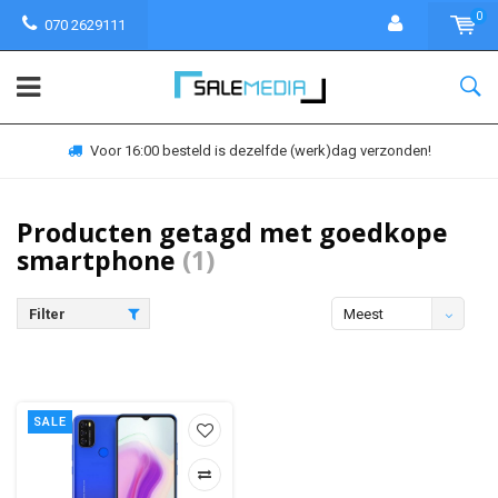
0
070 2629111
Voor 16:00 besteld is dezelfde (werk)dag verzonden!
Producten getagd met goedkope
smartphone
(1)
Filter
Meest
bekeken
SALE