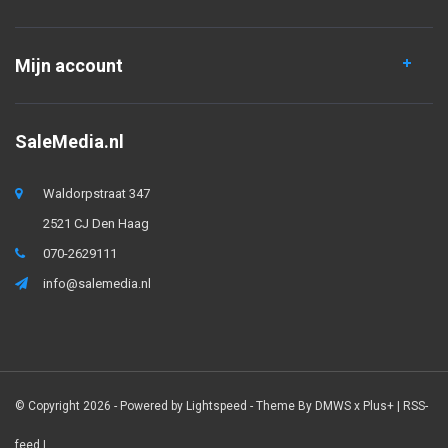
Mijn account
SaleMedia.nl
Waldorpstraat 347
2521 CJ Den Haag
070-2629111
info@salemedia.nl
© Copyright 2026 - Powered by
Lightspeed
- Theme By
DMWS
x
Plus+
|
RSS-
feed
|