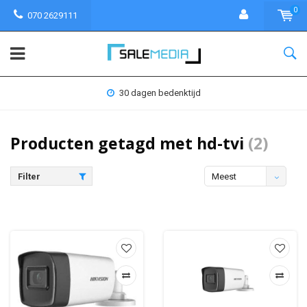
0
070 2629111
30 dagen bedenktijd
Producten getagd met hd-tvi
(2)
Filter
Meest
bekeken