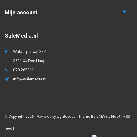
Mijn account
SaleMedia.nl
Waldorpstraat 347
2521 CJ Den Haag
070-2629111
info@salemedia.nl
© Copyright 2026 - Powered by
Lightspeed
- Theme By
DMWS
x
Plus+
|
RSS-
feed
|