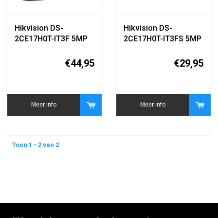
Hikvision DS-
Hikvision DS-
2CE17H0T-IT3F 5MP
2CE17H0T-IT3FS 5MP
Turbo HD Bullet
Turbo HD Bullet
Camera
Camera
€44,95
€29,95
Meer info
Meer info
Toon 1 - 2 van 2