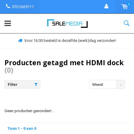
0
070 2629111
Voor 16:00 besteld is dezelfde (werk)dag verzonden!
Producten getagd met HDMI dock
(0)
Filter
Meest
bekeken
Geen producten gevonden!...
Toon 1 - 0 van 0