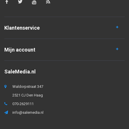
Klantenservice
Mijn account
SaleMedia.nl
Waldorpstraat 347
2521 CJ Den Haag
070-2629111
info@salemedia.nl