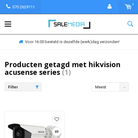
0
070 2629111
Voor 16:00 besteld is dezelfde (werk)dag verzonden!
Producten getagd met hikvision
acusense series
(1)
Filter
Meest
bekeken