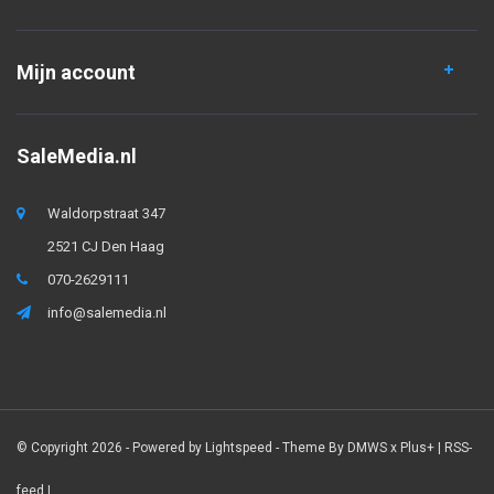
Mijn account
SaleMedia.nl
Waldorpstraat 347
2521 CJ Den Haag
070-2629111
info@salemedia.nl
© Copyright 2026 - Powered by
Lightspeed
- Theme By
DMWS
x
Plus+
|
RSS-
feed
|