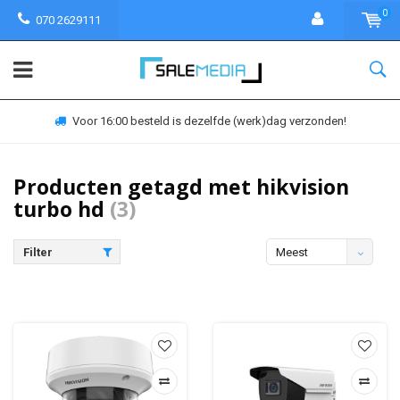
0
070 2629111
Voor 16:00 besteld is dezelfde (werk)dag verzonden!
Producten getagd met hikvision
turbo hd
(3)
Filter
Meest
bekeken