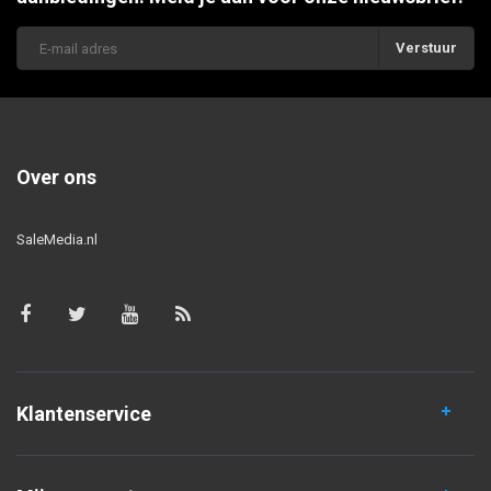
Verstuur
Over ons
SaleMedia.nl
Klantenservice