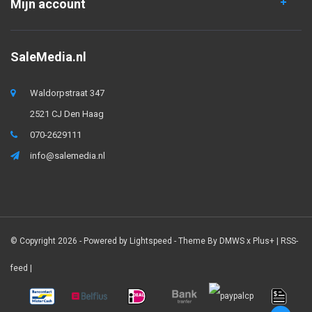
Mijn account
SaleMedia.nl
Waldorpstraat 347
2521 CJ Den Haag
070-2629111
info@salemedia.nl
© Copyright 2026 - Powered by
Lightspeed
- Theme By
DMWS
x
Plus+
|
RSS-
feed
|