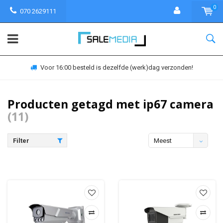
0
070 2629111
Voor 16:00 besteld is dezelfde (werk)dag verzonden!
Producten getagd met ip67 camera
(11)
Filter
Meest
bekeken