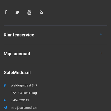
Klantenservice
Mijn account
SaleMedia.nl
Waldorpstraat 347
2521 CJ Den Haag
070-2629111
info@salemedia.nl