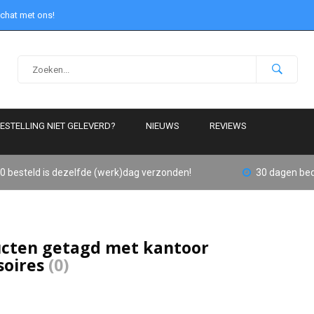
 chat met ons!
ESTELLING NIET GELEVERD?
NIEUWS
REVIEWS
0 besteld is dezelfde (werk)dag verzonden!
30 dagen bed
cten getagd met kantoor
soires
(0)