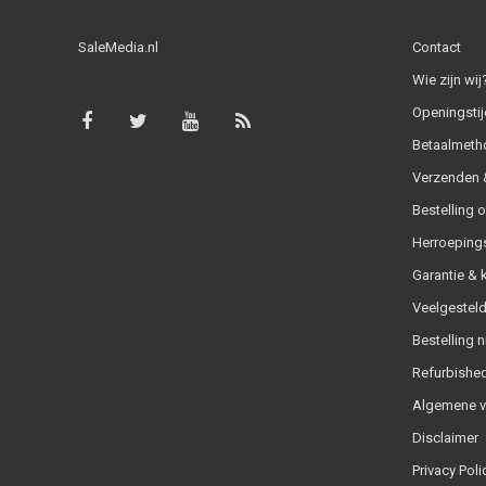
SaleMedia.nl
Contact
Wie zijn wij
Openingstij
Betaalmeth
Verzenden &
Bestelling 
Herroeping
Garantie & 
Veelgesteld
Bestelling n
Refurbished
Algemene 
Disclaimer
Privacy Poli