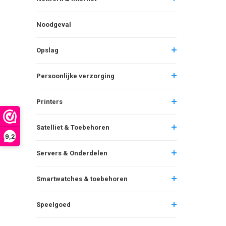
Noodgeval
Opslag
Persoonlijke verzorging
Printers
Satelliet & Toebehoren
9,2
Servers & Onderdelen
Smartwatches & toebehoren
Speelgoed