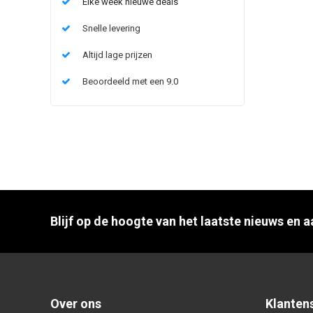
Elke week nieuwe deals
Snelle levering
Altijd lage prijzen
Beoordeeld met een 9.0
Blijf op de hoogte van het laatste nieuws en 
Over ons
Klanten