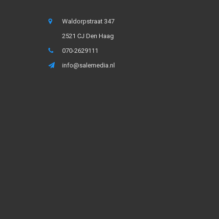
Waldorpstraat 347
2521 CJ Den Haag
070-2629111
info@salemedia.nl