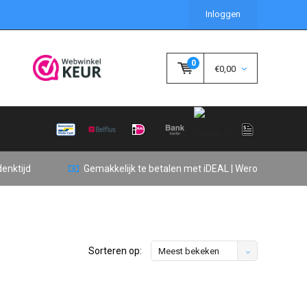
Inloggen
0
€0,00
enktijd
Gemakkelijk te betalen met iDEAL | Wero
Sorteren op:
Meest bekeken