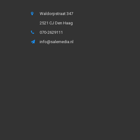
Waldorpstraat 347
2521 CJ Den Haag
070-2629111
info@salemedia.nl