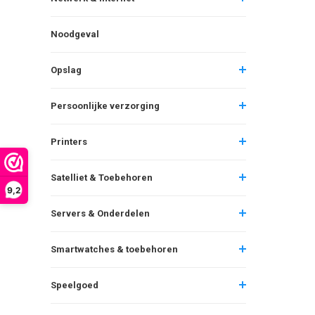
Noodgeval
Opslag
Persoonlijke verzorging
Printers
Satelliet & Toebehoren
9,2
Servers & Onderdelen
Smartwatches & toebehoren
Speelgoed