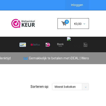
Inloggen
0
€0,00
enktijd
Gemakkelijk te betalen met iDEAL | Wero
Sorteren op:
Meest bekeken