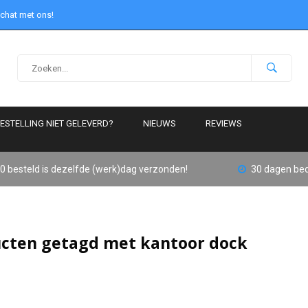
 chat met ons!
ESTELLING NIET GELEVERD?
NIEUWS
REVIEWS
0 besteld is dezelfde (werk)dag verzonden!
30 dagen bed
cten getagd met kantoor dock