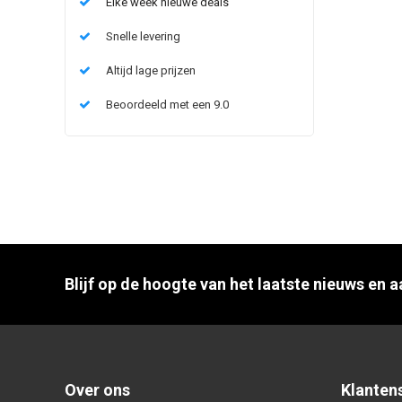
Elke week nieuwe deals
Snelle levering
Altijd lage prijzen
Beoordeeld met een 9.0
Blijf op de hoogte van het laatste nieuws en 
Over ons
Klanten