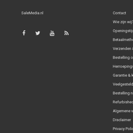
SaleMedia.nl
Contact
Wie zijn wij
Openingstij
Betaalmeth
Verzenden &
Bestelling 
Herroeping
Garantie & 
Veelgesteld
Bestelling n
Refurbished
Algemene 
Disclaimer
Privacy Poli