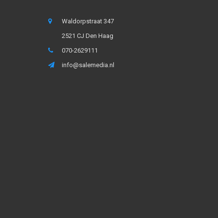
Waldorpstraat 347
2521 CJ Den Haag
070-2629111
info@salemedia.nl