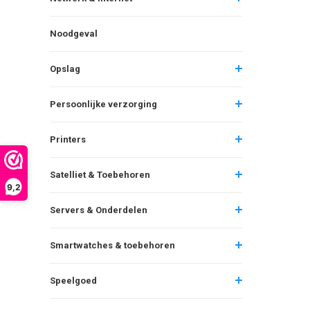
Noodgeval
Opslag
Persoonlijke verzorging
Printers
Satelliet & Toebehoren
9,2
Servers & Onderdelen
Smartwatches & toebehoren
Speelgoed