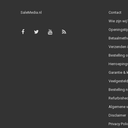
SaleMedia.nl
Contact
Wie zijn wij
Openingstij
Betaalmeth
Verzenden &
Bestelling 
Herroeping
Garantie & 
Veelgesteld
Bestelling n
Refurbished
Algemene 
Disclaimer
Privacy Poli