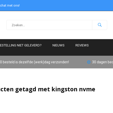
 chat met ons!
ESTELLING NIET GELEVERD?
NIEUWS
REVIEWS
0 besteld is dezelfde (werk)dag verzonden!
30 dagen bed
cten getagd met kingston nvme