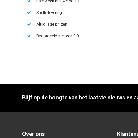
Elke week nieuwe deals
Snelle levering
Altijd lage prijzen
Beoordeeld met een 9.0
Blijf op de hoogte van het laatste nieuws en 
Over ons
Klanten