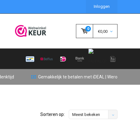
Inloggen
0
€0,00
enktijd
Gemakkelijk te betalen met iDEAL | Wero
Sorteren op:
Meest bekeken