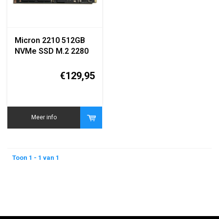
Micron 2210 512GB
NVMe SSD M.2 2280
(MTFDHBA512QFD)
€129,95
Meer info
Toon 1 - 1 van 1