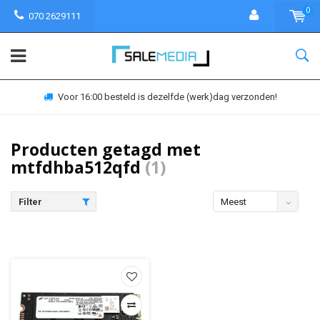
0
070 2629111
Voor 16:00 besteld is dezelfde (werk)dag verzonden!
Producten getagd met
mtfdhba512qfd
(1)
Filter
Meest
bekeken