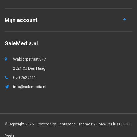
Mijn account
SaleMedia.nl
Waldorpstraat 347
2521 CJ Den Haag
070-2629111
info@salemedia.nl
© Copyright 2026 - Powered by
Lightspeed
- Theme By
DMWS
x
Plus+
|
RSS-
feed
|