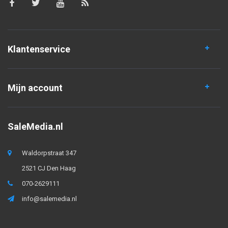
Klantenservice
Mijn account
SaleMedia.nl
Waldorpstraat 347
2521 CJ Den Haag
070-2629111
info@salemedia.nl