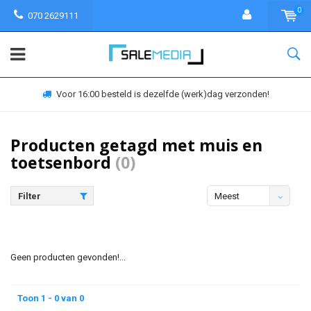
0
070 2629111
Voor 16:00 besteld is dezelfde (werk)dag verzonden!
Producten getagd met muis en
toetsenbord
(0)
Filter
Meest
bekeken
Geen producten gevonden!...
Toon 1 - 0 van 0