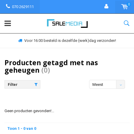
0
070 2629111
Voor 16:00 besteld is dezelfde (werk)dag verzonden!
Producten getagd met nas
geheugen
(0)
Filter
Meest
bekeken
Geen producten gevonden!...
Toon 1 - 0 van 0