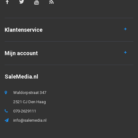
Klantenservice
Mijn account
SaleMedia.nl
Waldorpstraat 347
2521 CJ Den Haag
070-2629111
info@salemedia.nl