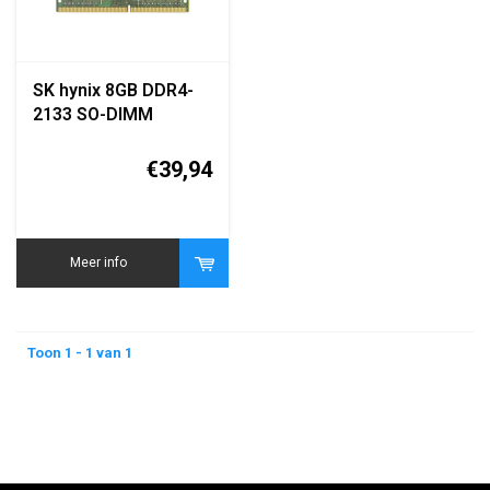
SK hynix 8GB DDR4-
2133 SO-DIMM
Laptop Geheugen
€39,94
Meer info
Toon 1 - 1 van 1