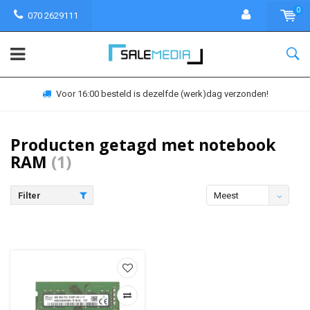
0
070 2629111
Voor 16:00 besteld is dezelfde (werk)dag verzonden!
Producten getagd met notebook
RAM
(1)
Filter
Meest
bekeken