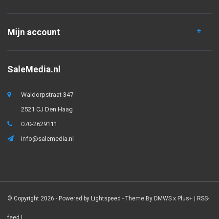
Mijn account
SaleMedia.nl
Waldorpstraat 347
2521 CJ Den Haag
070-2629111
info@salemedia.nl
© Copyright 2026 - Powered by
Lightspeed
- Theme By
DMWS
x
Plus+
|
RSS-
feed
|