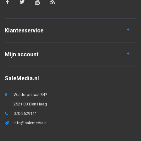
Klantenservice
Mijn account
SaleMedia.nl
Waldorpstraat 347
2521 CJ Den Haag
070-2629111
info@salemedia.nl