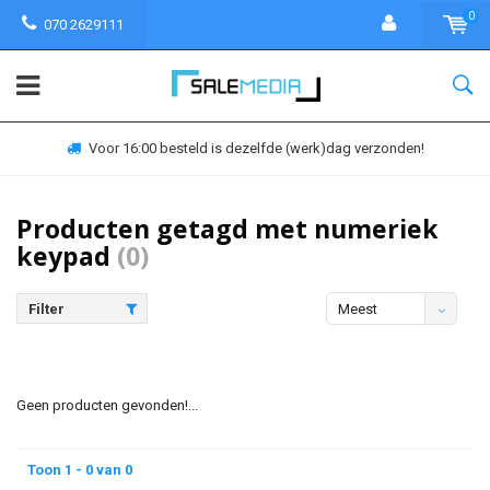
0
070 2629111
Voor 16:00 besteld is dezelfde (werk)dag verzonden!
Producten getagd met numeriek
keypad
(0)
Filter
Meest
bekeken
Geen producten gevonden!...
Toon 1 - 0 van 0