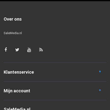
Over ons
SaleMedia.nl
Klantenservice
Mijn account
SaleMedia.nl