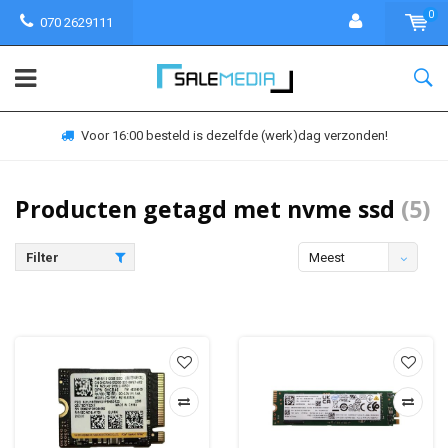
0
070 2629111
Voor 16:00 besteld is dezelfde (werk)dag verzonden!
Producten getagd met nvme ssd
(5)
Filter
Meest
bekeken