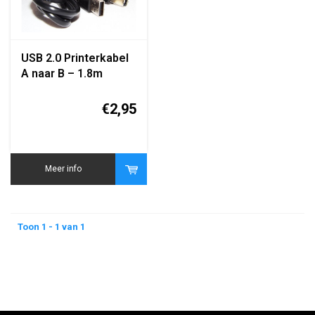
USB 2.0 Printerkabel
A naar B – 1.8m
€2,95
Meer info
Toon 1 - 1 van 1