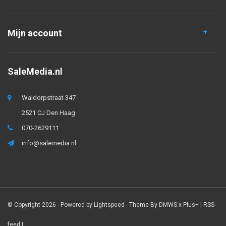
Mijn account
SaleMedia.nl
Waldorpstraat 347
2521 CJ Den Haag
070-2629111
info@salemedia.nl
© Copyright 2026 - Powered by
Lightspeed
- Theme By
DMWS
x
Plus+
|
RSS-
feed
|