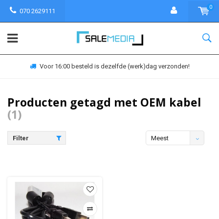
0
070 2629111
Voor 16:00 besteld is dezelfde (werk)dag verzonden!
Producten getagd met OEM kabel
(1)
Filter
Meest
bekeken