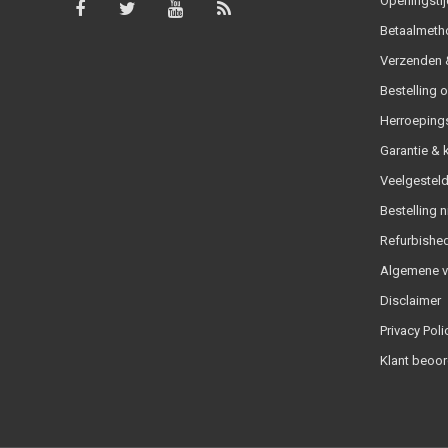
Openingstij
Betaalmeth
Verzenden &
Bestelling 
Herroeping
Garantie & 
Veelgesteld
Bestelling n
Refurbished
Algemene 
Disclaimer
Privacy Poli
Klant beoor