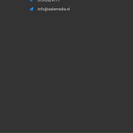
070-2629111
info@salemedia.nl