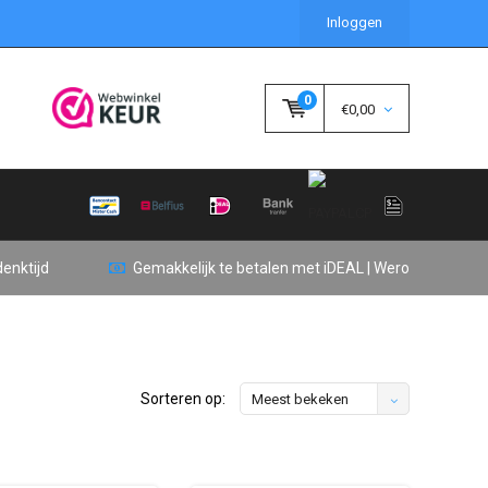
Inloggen
0
€0,00
enktijd
Gemakkelijk te betalen met iDEAL | Wero
Sorteren op:
Meest bekeken