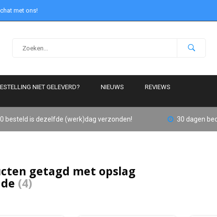
 chat met ons!
ESTELLING NIET GELEVERD?
NIEUWS
REVIEWS
0 besteld is dezelfde (werk)dag verzonden!
30 dagen bed
cten getagd met opslag
ade
(4)