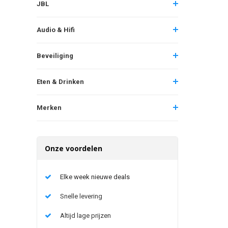
JBL
Audio & Hifi
Beveiliging
Eten & Drinken
Merken
Onze voordelen
Elke week nieuwe deals
Snelle levering
Altijd lage prijzen