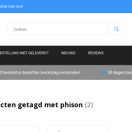
 chat met ons!
ESTELLING NIET GELEVERD?
NIEUWS
REVIEWS
0 besteld is dezelfde (werk)dag verzonden!
30 dagen bed
cten getagd met phison
(2)