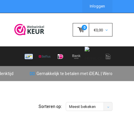
Inloggen
0
€0,00
enktijd
Gemakkelijk te betalen met iDEAL | Wero
Sorteren op:
Meest bekeken