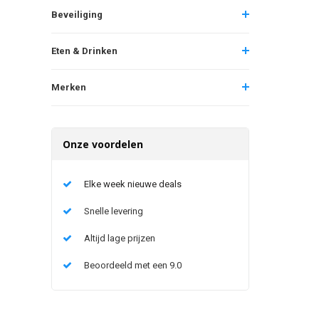
Beveiliging
Eten & Drinken
Merken
Onze voordelen
Elke week nieuwe deals
Snelle levering
Altijd lage prijzen
Beoordeeld met een 9.0