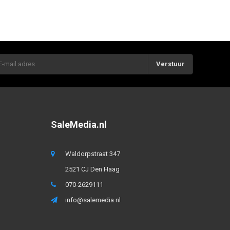
Verstuur
SaleMedia.nl
Waldorpstraat 347
2521 CJ Den Haag
070-2629111
info@salemedia.nl