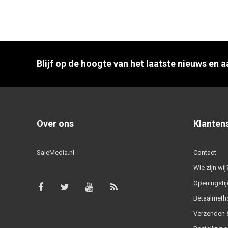
Blijf op de hoogte van het laatste nieuws en 
Over ons
Klanten
SaleMedia.nl
Contact
Wie zijn wij
Openingstij
Betaalmeth
Verzenden &