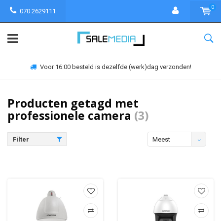
0
070 2629111
Voor 16:00 besteld is dezelfde (werk)dag verzonden!
Producten getagd met
professionele camera
(3)
Filter
Meest
bekeken