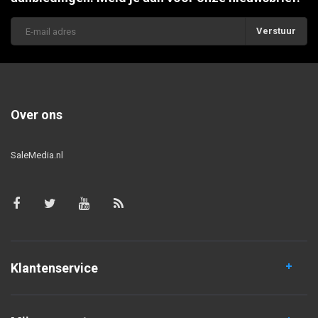
Verstuur
Over ons
SaleMedia.nl
Klantenservice