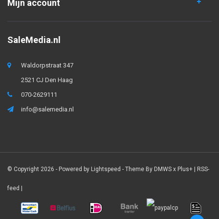
Mijn account
SaleMedia.nl
Waldorpstraat 347
2521 CJ Den Haag
070-2629111
info@salemedia.nl
© Copyright 2026 - Powered by
Lightspeed
- Theme By
DMWS
x
Plus+
|
RSS-
feed
|