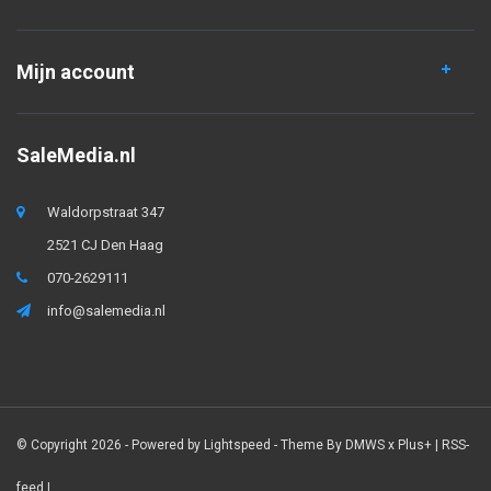
Mijn account
SaleMedia.nl
Waldorpstraat 347
2521 CJ Den Haag
070-2629111
info@salemedia.nl
© Copyright 2026 - Powered by
Lightspeed
- Theme By
DMWS
x
Plus+
|
RSS-
feed
|