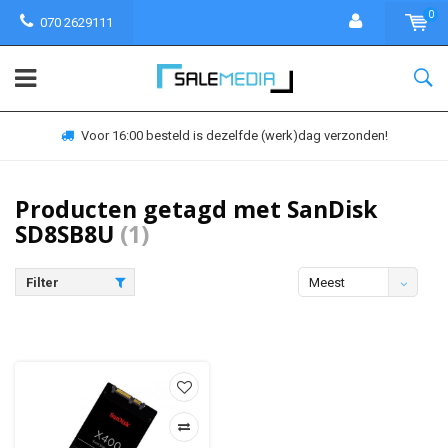
0
070 2629111
Voor 16:00 besteld is dezelfde (werk)dag verzonden!
Producten getagd met SanDisk
SD8SB8U
(1)
Filter
Meest
bekeken