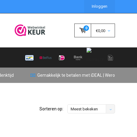
Inloggen
0
€0,00
enktijd
Gemakkelijk te betalen met iDEAL | Wero
Sorteren op:
Meest bekeken