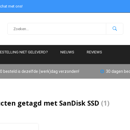
 chat met ons!
ESTELLING NIET GELEVERD?
NIEUWS
REVIEWS
0 besteld is dezelfde (werk)dag verzonden!
30 dagen bed
cten getagd met SanDisk SSD
(1)