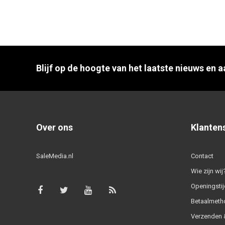
Blijf op de hoogte van het laatste nieuws en 
Over ons
Klanten
SaleMedia.nl
Contact
Wie zijn wij
Openingstij
Betaalmeth
Verzenden &