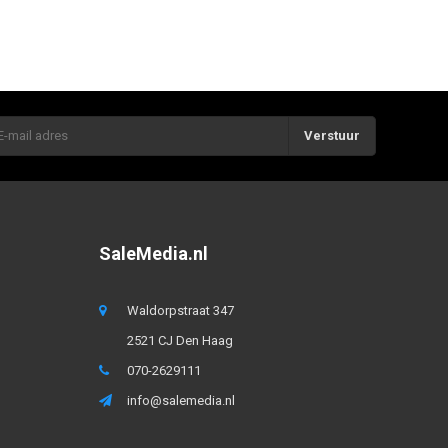
Verstuur
SaleMedia.nl
Waldorpstraat 347
2521 CJ Den Haag
070-2629111
info@salemedia.nl