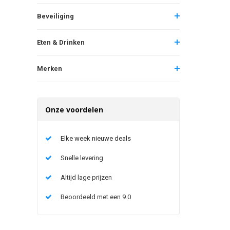
Beveiliging
Eten & Drinken
Merken
Onze voordelen
Elke week nieuwe deals
Snelle levering
Altijd lage prijzen
Beoordeeld met een 9.0