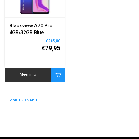
Blackview A70 Pro
4GB/32GB Blue
€215,00
€79,95
Meer info
Toon 1 - 1 van 1