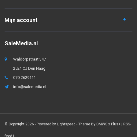
Mijn account
SaleMedia.nl
Waldorpstraat 347
2521 CJ Den Haag
070-2629111
info@salemedia.nl
© Copyright 2026 - Powered by
Lightspeed
- Theme By
DMWS
x
Plus+
|
RSS-
feed
|