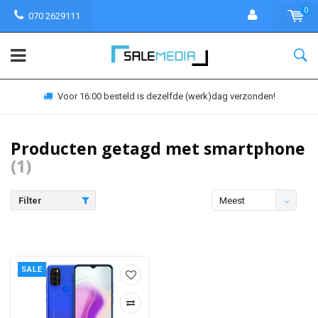
0
070 2629111
Voor 16:00 besteld is dezelfde (werk)dag verzonden!
Producten getagd met smartphone
(1)
Filter
Meest
bekeken
SALE