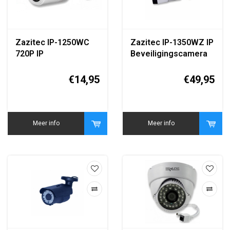
Zazitec IP-1250WC
Zazitec IP-1350WZ IP
720P IP
Beveiligingscamera
Bewakingscamera
1080P IR Nachtzicht
€14,95
€49,95
Meer info
Meer info