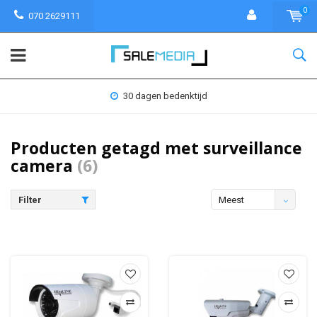
0
070 2629111
30 dagen bedenktijd
Producten getagd met surveillance
camera
(6)
Filter
Meest
bekeken