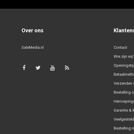
Over ons
Klanten
SaleMedia.nl
Contact
Wie zijn wij
Openingstij
Betaalmeth
Verzenden &
Bestelling 
Herroeping
Garantie & 
Veelgesteld
Bestelling n