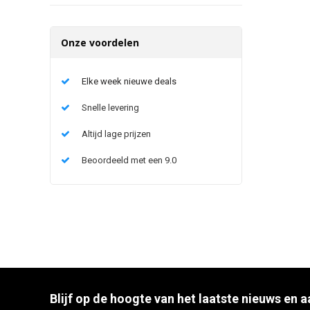
Onze voordelen
Elke week nieuwe deals
Snelle levering
Altijd lage prijzen
Beoordeeld met een 9.0
Blijf op de hoogte van het laatste nieuws en 