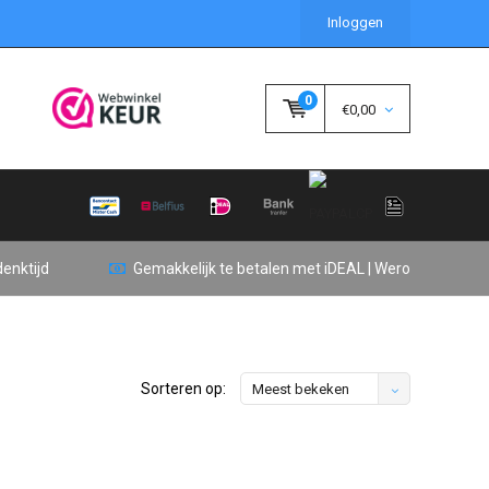
Inloggen
0
€0,00
enktijd
Gemakkelijk te betalen met iDEAL | Wero
Sorteren op:
Meest bekeken