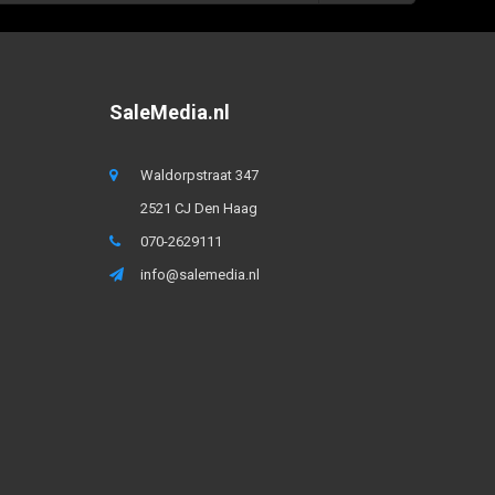
SaleMedia.nl
Waldorpstraat 347
2521 CJ Den Haag
070-2629111
info@salemedia.nl