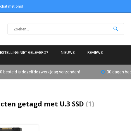
 chat met ons!
ESTELLING NIET GELEVERD?
NIEUWS
REVIEWS
0 besteld is dezelfde (werk)dag verzonden!
30 dagen bed
cten getagd met U.3 SSD
(1)