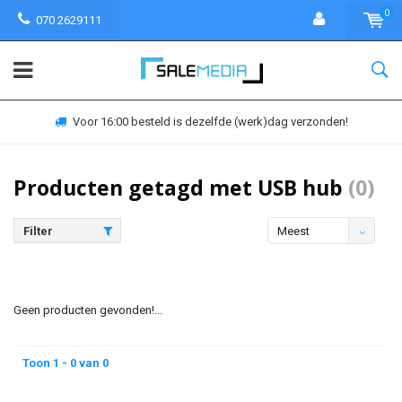
0
070 2629111
Voor 16:00 besteld is dezelfde (werk)dag verzonden!
Producten getagd met USB hub
(0)
Filter
Meest
bekeken
Geen producten gevonden!...
Toon 1 - 0 van 0