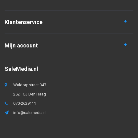
Klantenservice
Mijn account
SaleMedia.nl
Waldorpstraat 347
2521 CJ Den Haag
070-2629111
info@salemedia.nl