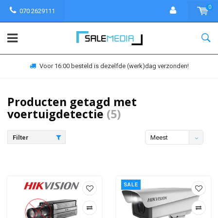
0
070 2629111
Voor 16:00 besteld is dezelfde (werk)dag verzonden!
Producten getagd met
voertuigdetectie
(5)
Filter
Meest
bekeken
SALE