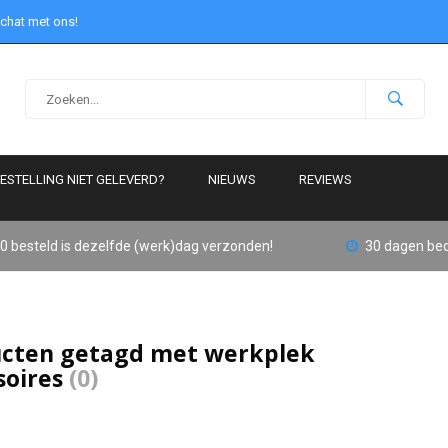
 chat met ons!
ESTELLING NIET GELEVERD?
NIEUWS
REVIEWS
0 besteld is dezelfde (werk)dag verzonden!
30 dagen bed
cten getagd met werkplek
soires
(0)