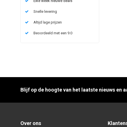
Elke week nieuwe deals
Snelle levering
Altijd lage prijzen
Beoordeeld met een 9.0
Blijf op de hoogte van het laatste nieuws en 
Over ons
Klanten