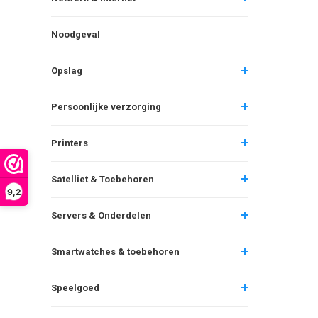
Noodgeval
Opslag
Persoonlijke verzorging
Printers
Satelliet & Toebehoren
9,2
Servers & Onderdelen
Smartwatches & toebehoren
Speelgoed