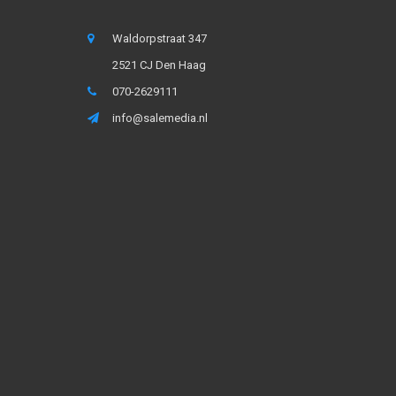
Waldorpstraat 347
2521 CJ Den Haag
070-2629111
info@salemedia.nl