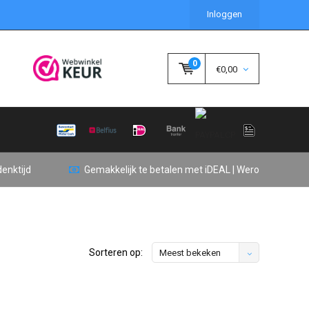
Inloggen
0
€0,00
enktijd
Gemakkelijk te betalen met iDEAL | Wero
Sorteren op:
Meest bekeken