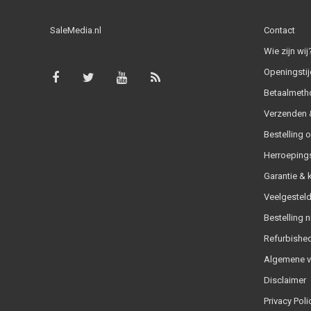
SaleMedia.nl
Contact
Wie zijn wij
Openingstij
Betaalmeth
Verzenden &
Bestelling 
Herroeping
Garantie & 
Veelgesteld
Bestelling n
Refurbished
Algemene 
Disclaimer
Privacy Poli