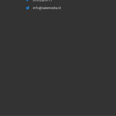
070-2629111
info@salemedia.nl