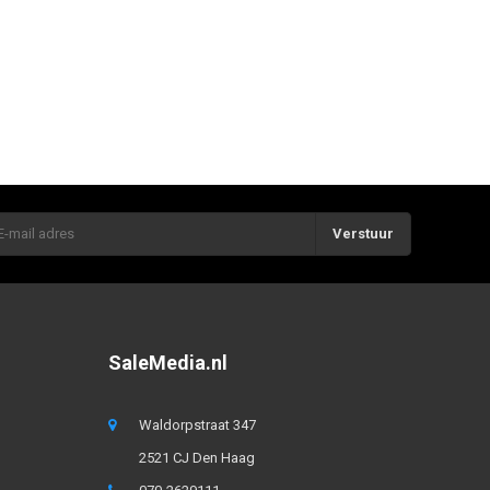
Verstuur
SaleMedia.nl
Waldorpstraat 347
2521 CJ Den Haag