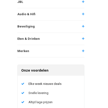
JBL
Audio & Hifi
Beveiliging
Eten & Drinken
Merken
Onze voordelen
Elke week nieuwe deals
Snelle levering
Altijd lage prijzen