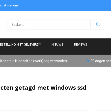
 chat met ons!
ESTELLING NIET GELEVERD?
NIEUWS
REVIEWS
0 besteld is dezelfde (werk)dag verzonden!
30 dagen bed
cten getagd met windows ssd