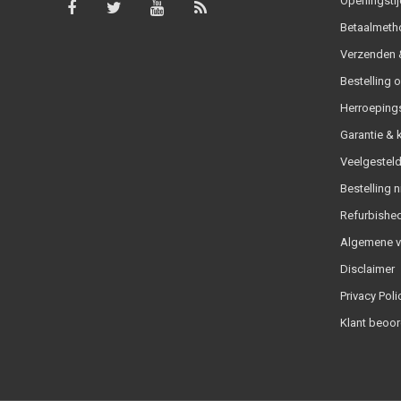
Openingstij
Betaalmeth
Verzenden &
Bestelling 
Herroeping
Garantie & 
Veelgesteld
Bestelling n
Refurbished
Algemene 
Disclaimer
Privacy Poli
Klant beoor