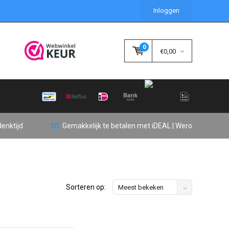
Inloggen
0
€0,00
enktijd
Gemakkelijk te betalen met iDEAL | Wero
Sorteren op:
Meest bekeken