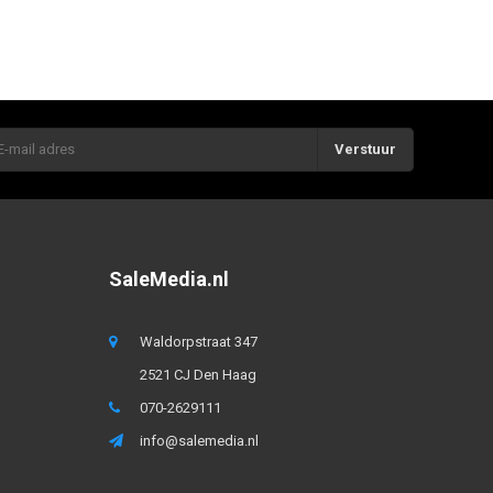
Verstuur
SaleMedia.nl
Waldorpstraat 347
2521 CJ Den Haag
070-2629111
info@salemedia.nl