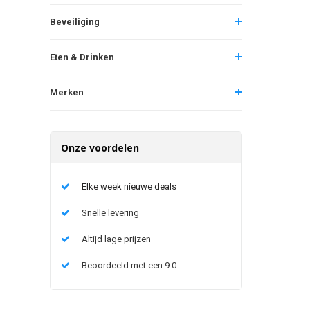
Beveiliging
Eten & Drinken
Merken
Onze voordelen
Elke week nieuwe deals
Snelle levering
Altijd lage prijzen
Beoordeeld met een 9.0