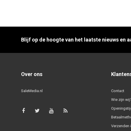
Blijf op de hoogte van het laatste nieuws en 
Over ons
Klanten
SaleMedia.nl
Contact
Wie zijn wij
Openingstij
Betaalmeth
Verzenden &