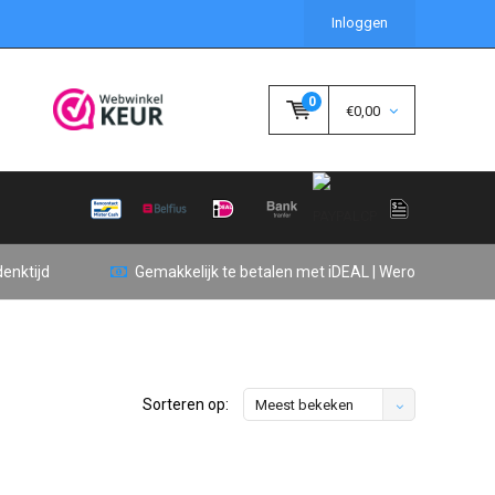
Inloggen
0
€0,00
enktijd
Gemakkelijk te betalen met iDEAL | Wero
Sorteren op:
Meest bekeken