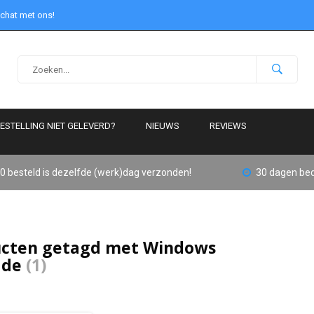
 chat met ons!
ESTELLING NIET GELEVERD?
NIEUWS
REVIEWS
0 besteld is dezelfde (werk)dag verzonden!
30 dagen bed
cten getagd met Windows
ade
(1)