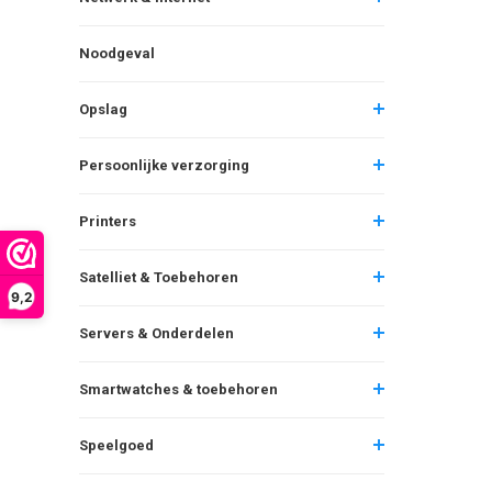
Noodgeval
Opslag
Persoonlijke verzorging
Printers
Satelliet & Toebehoren
9,2
Servers & Onderdelen
Smartwatches & toebehoren
Speelgoed