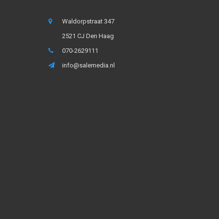
Waldorpstraat 347
2521 CJ Den Haag
070-2629111
info@salemedia.nl