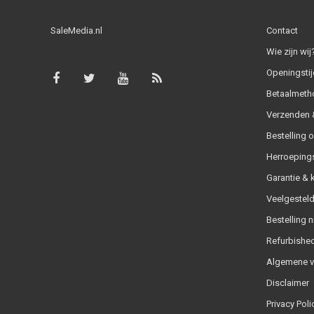
SaleMedia.nl
Contact
Wie zijn wij
Openingstij
Betaalmeth
Verzenden &
Bestelling 
Herroeping
Garantie & 
Veelgesteld
Bestelling n
Refurbished
Algemene 
Disclaimer
Privacy Poli