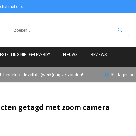
 chat met ons!
ESTELLING NIET GELEVERD?
NIEUWS
REVIEWS
0 besteld is dezelfde (werk)dag verzonden!
30 dagen bed
cten getagd met zoom camera