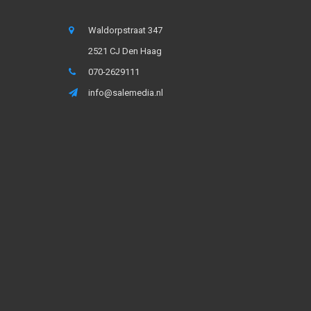
Waldorpstraat 347
2521 CJ Den Haag
070-2629111
info@salemedia.nl