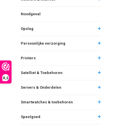
Noodgeval
Opslag
Persoonlijke verzorging
Printers
Satelliet & Toebehoren
9,2
Servers & Onderdelen
Smartwatches & toebehoren
Speelgoed