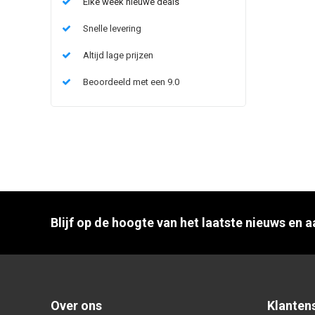
Elke week nieuwe deals
Snelle levering
Altijd lage prijzen
Beoordeeld met een 9.0
Blijf op de hoogte van het laatste nieuws en 
Over ons
Klanten