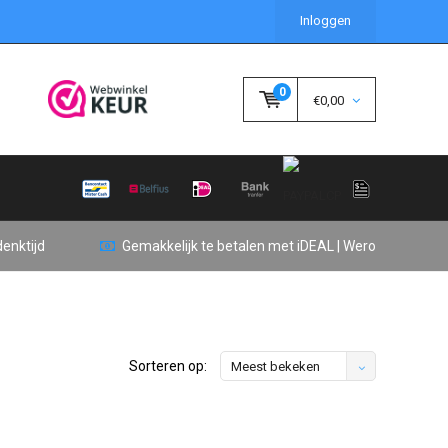
Inloggen
0
€0,00
enktijd
Gemakkelijk te betalen met iDEAL | Wero
Sorteren op:
Meest bekeken