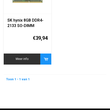
SK hynix 8GB DDR4-
2133 SO-DIMM
Laptop Geheugen
€39,94
Meer info
Toon 1 - 1 van 1