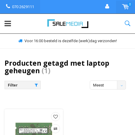
0
070 2629111
Voor 16:00 besteld is dezelfde (werk)dag verzonden!
Producten getagd met laptop
geheugen
(1)
Filter
Meest
bekeken