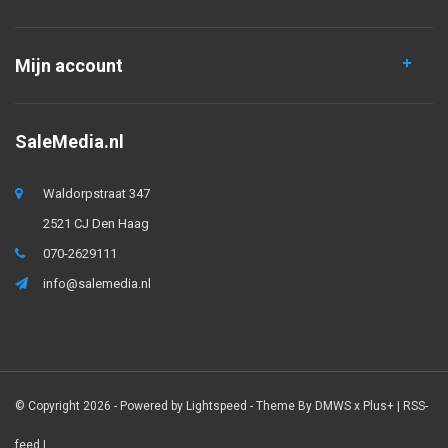
Mijn account
SaleMedia.nl
Waldorpstraat 347
2521 CJ Den Haag
070-2629111
info@salemedia.nl
© Copyright 2026 - Powered by
Lightspeed
- Theme By
DMWS
x
Plus+
|
RSS-
feed
|