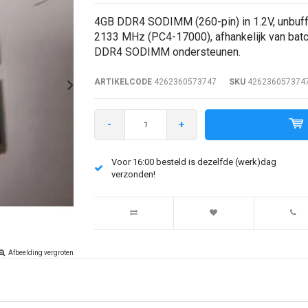
4GB DDR4 SODIMM (260-pin) in 1.2V, unbuff
2133 MHz (PC4-17000), afhankelijk van batc
DDR4 SODIMM ondersteunen.
ARTIKELCODE
4262360573747
SKU
426236057374
-
+
Voor 16:00 besteld is dezelfde (werk)dag
verzonden!
Afbeelding vergroten