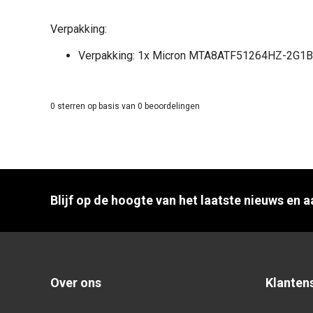
Verpakking:
Verpakking: 1x Micron MTA8ATF51264HZ-2G
0
sterren op basis van
0
beoordelingen
Blijf op de hoogte van het laatste nieuws en 
Over ons
Klanten