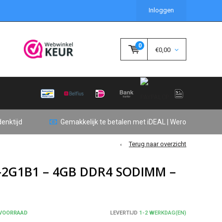
Inloggen
0
€0,00
enktijd
Gemakkelijk te betalen met iDEAL | Wero
Terug naar overzicht
-2G1B1 – 4GB DDR4 SODIMM –
 VOORRAAD
LEVERTIJD
1-2 WERKDAG(EN)