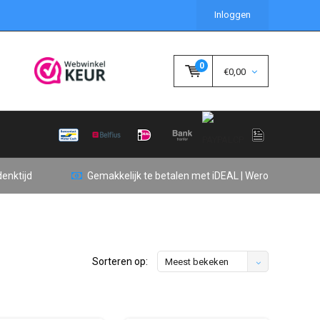
Inloggen
0
€0,00
enktijd
Gemakkelijk te betalen met iDEAL | Wero
Sorteren op:
Meest bekeken