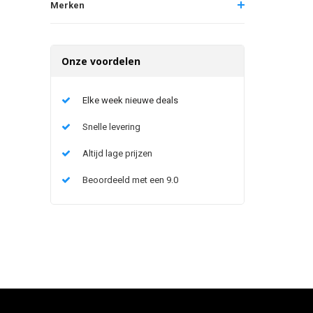
Merken
Onze voordelen
Elke week nieuwe deals
Snelle levering
Altijd lage prijzen
Beoordeeld met een 9.0