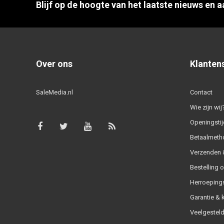
Blijf op de hoogte van het laatste nieuws en 
Over ons
Klanten
SaleMedia.nl
Contact
Wie zijn wij
Openingstij
Betaalmeth
Verzenden &
Bestelling 
Herroeping
Garantie & 
Veelgesteld