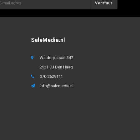
Verstuur
SaleMedia.nl
Waldorpstraat 347
2521 CJ Den Haag
070-2629111
info@salemedia.nl