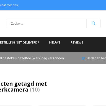
 chat met ons!
ESTELLING NIET GELEVERD?
NIEUWS
REVIEWS
0 besteld is dezelfde (werk)dag verzonden!
30 dagen bed
cten getagd met
erkcamera
(10)