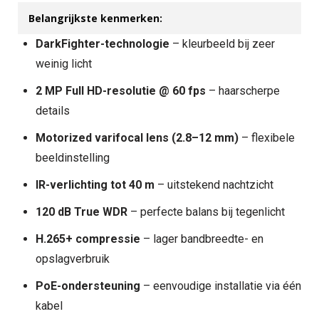
Belangrijkste kenmerken:
DarkFighter-technologie
– kleurbeeld bij zeer
weinig licht
2 MP Full HD-resolutie @ 60 fps
– haarscherpe
details
Motorized varifocal lens (2.8–12 mm)
– flexibele
beeldinstelling
IR-verlichting tot 40 m
– uitstekend nachtzicht
120 dB True WDR
– perfecte balans bij tegenlicht
H.265+ compressie
– lager bandbreedte- en
opslagverbruik
PoE-ondersteuning
– eenvoudige installatie via één
kabel