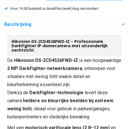
Voor 16:00 besteld is dezelfde (werk)dag verzonden!
Beschrijving
Hikvision DS-2CD4526FWD-IZ – Professionele
DarkFighter IP-domecamera met uitzonderlijk
nachtzicht
De
Hikvision DS-2CD4526FWD-IZ
is een hoogwaardige
2 MP DarkFighter-netwerkcamera
, ontworpen voor
situaties met weinig licht waarin detail en
kleurherkenning essentieel zijn.
Dankzij de
DarkFighter-technologie
levert deze
camera
heldere en kleurrijke beelden bij extreem
weinig licht
, ideaal voor gebruik in parkeergarages,
buitenperimeters en stedelijke bewaking.
Met een
motorisch varifocale lens (2.8–12 mm)
en