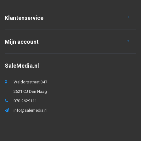
Klantenservice
Mijn account
SaleMedia.nl
Waldorpstraat 347
2521 CJ Den Haag
070-2629111
info@salemedia.nl