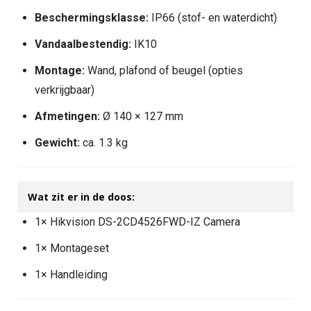
Beschermingsklasse:
IP66 (stof- en waterdicht)
Vandaalbestendig:
IK10
Montage:
Wand, plafond of beugel (opties
verkrijgbaar)
Afmetingen:
Ø 140 × 127 mm
Gewicht:
ca. 1.3 kg
Wat zit er in de doos:
1× Hikvision DS-2CD4526FWD-IZ Camera
1× Montageset
1× Handleiding