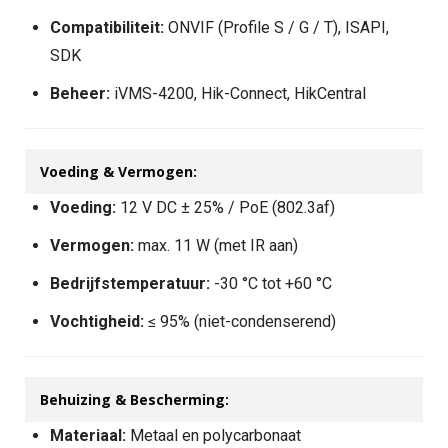
Compatibiliteit:
ONVIF (Profile S / G / T), ISAPI,
SDK
Beheer:
iVMS-4200, Hik-Connect, HikCentral
Voeding & Vermogen:
Voeding:
12 V DC ± 25% / PoE (802.3af)
Vermogen:
max. 11 W (met IR aan)
Bedrijfstemperatuur:
-30 °C tot +60 °C
Vochtigheid:
≤ 95% (niet-condenserend)
Behuizing & Bescherming:
Materiaal:
Metaal en polycarbonaat