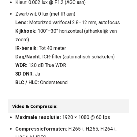
Kleur: 0.002 lux @ F1.2 (AGC aan)
Zwart/wit: 0 lux (met IR aan)
Lens:
Motorized varifocal 2.8–12 mm, autofocus
Kijkhoek:
100°–30° horizontaal (afhankelijk van
zoom)
IR-bereik:
Tot 40 meter
Dag/Nacht:
ICR-filter (automatisch schakelen)
WDR:
120 dB True WDR
3D DNR:
Ja
BLC / HLC:
Ondersteund
Video & Compressie:
Maximale resolutie:
1920 × 1080 @ 60 fps
Compressieformaten:
H.265+, H.265, H.264+,