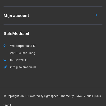
Mijn account
SaleMedia.nl
Waldorpstraat 347
2521 CJ Den Haag
070-2629111
info@salemedia.nl
© Copyright 2026 - Powered by
Lightspeed
- Theme By
DMWS
x
Plus+
|
RSS-
feed
|