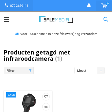
0
070 2629111
Voor 16:00 besteld is dezelfde (werk)dag verzonden!
Producten getagd met
infraroodcamera
(1)
Filter
Meest
bekeken
SALE