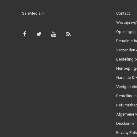
SaleMedia.nl
Contact
Wie zijn wij
Openingstij
Betaalmeth
Verzenden &
Bestelling 
Herroeping
Garantie & 
Veelgesteld
Bestelling n
Refurbished
Algemene 
Disclaimer
Privacy Poli