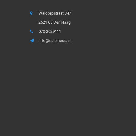
Waldorpstraat 347
2521 CJ Den Haag
070-2629111
info@salemedia.nl