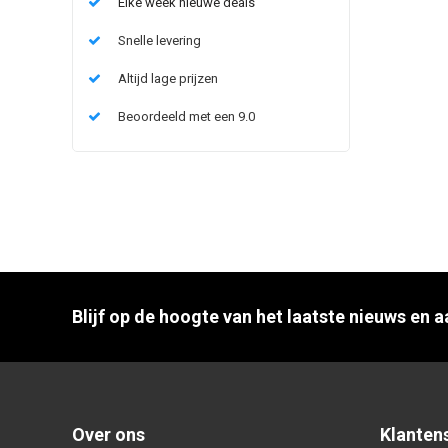
Elke week nieuwe deals
Snelle levering
Altijd lage prijzen
Beoordeeld met een 9.0
Blijf op de hoogte van het laatste nieuws en 
Over ons
Klanten