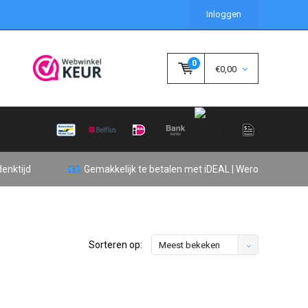
Inloggen
0
€0,00
enktijd
Gemakkelijk te betalen met iDEAL | Wero
Sorteren op:
Meest bekeken