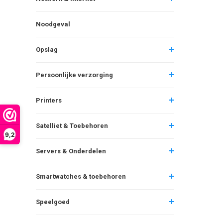
Noodgeval
Opslag
Persoonlijke verzorging
Printers
Satelliet & Toebehoren
9,2
Servers & Onderdelen
Smartwatches & toebehoren
Speelgoed