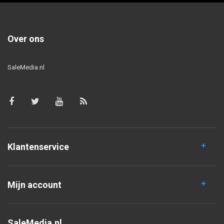
Over ons
SaleMedia.nl
Klantenservice
Mijn account
SaleMedia.nl