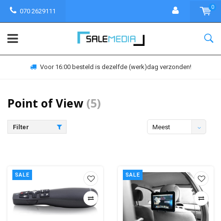
0
070 2629111
Voor 16:00 besteld is dezelfde (werk)dag verzonden!
Point of View
(5)
Filter
Meest
bekeken
SALE
SALE