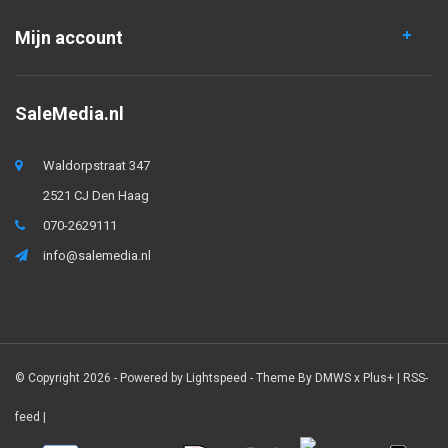
Mijn account
SaleMedia.nl
Waldorpstraat 347
2521 CJ Den Haag
070-2629111
info@salemedia.nl
© Copyright 2026 - Powered by
Lightspeed
- Theme By
DMWS
x
Plus+
|
RSS-
feed
|