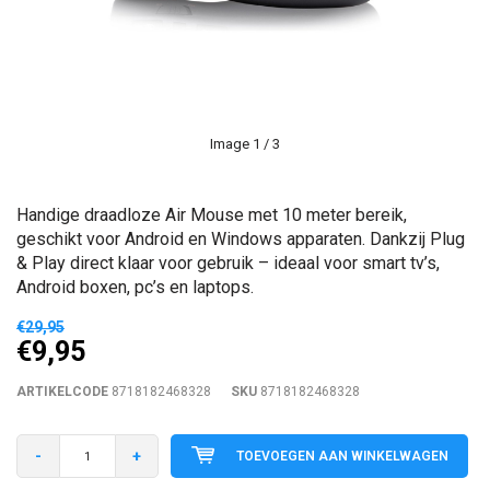
Image
1
/ 3
Handige draadloze Air Mouse met 10 meter bereik,
geschikt voor Android en Windows apparaten. Dankzij Plug
& Play direct klaar voor gebruik – ideaal voor smart tv’s,
Android boxen, pc’s en laptops.
€29,95
€9,95
ARTIKELCODE
8718182468328
SKU
8718182468328
-
+
TOEVOEGEN AAN WINKELWAGEN