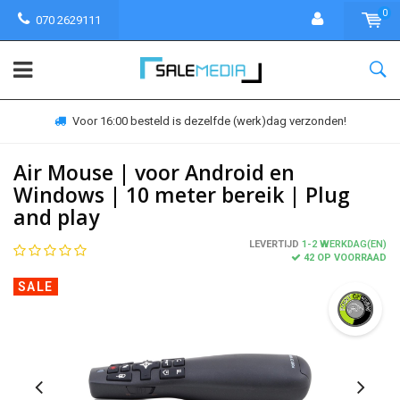
0
070 2629111
Voor 16:00 besteld is dezelfde (werk)dag verzonden!
Air Mouse | voor Android en
Windows | 10 meter bereik | Plug
and play
LEVERTIJD
1-2 WERKDAG(EN)
42 OP VOORRAAD
SALE