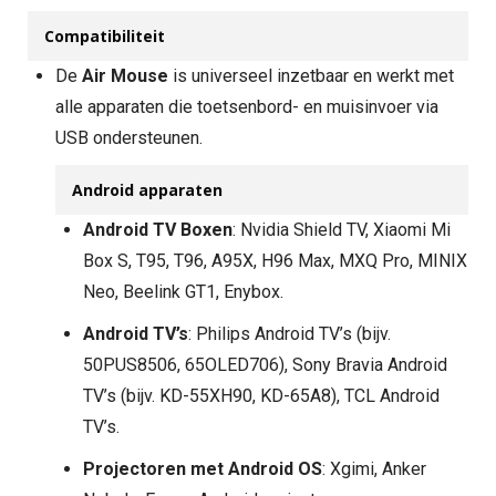
Compatibiliteit
De
Air Mouse
is universeel inzetbaar en werkt met
alle apparaten die toetsenbord- en muisinvoer via
USB ondersteunen.
Android apparaten
Android TV Boxen
: Nvidia Shield TV, Xiaomi Mi
Box S, T95, T96, A95X, H96 Max, MXQ Pro, MINIX
Neo, Beelink GT1, Enybox.
Android TV’s
: Philips Android TV’s (bijv.
50PUS8506, 65OLED706), Sony Bravia Android
TV’s (bijv. KD-55XH90, KD-65A8), TCL Android
TV’s.
Projectoren met Android OS
: Xgimi, Anker