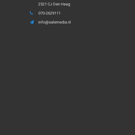
2521 CJ Den Haag
070-2629111
info@salemedia.nl