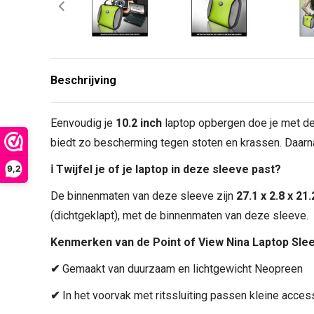
Beschrijving
Eenvoudig je
10.2 inch
laptop opbergen doe je met 
biedt zo bescherming tegen stoten en krassen. Daarna
ℹ Twijfel je of je laptop in deze sleeve past?
9,2
De binnenmaten van deze sleeve zijn
27.1 x 2.8 x 21
(dichtgeklapt), met de binnenmaten van deze sleeve.
Kenmerken van de Point of View Nina Laptop Sle
✔
Gemaakt van duurzaam en lichtgewicht Neopreen
✔
In het voorvak met ritssluiting passen kleine acces