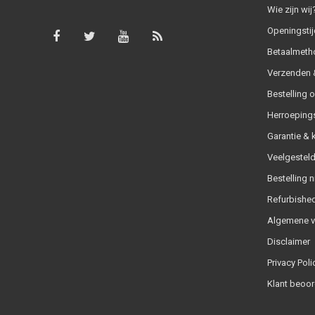
Wie zijn wij
Openingstij
Betaalmeth
Verzenden &
Bestelling 
Herroeping
Garantie & 
Veelgesteld
Bestelling n
Refurbished
Algemene 
Disclaimer
Privacy Poli
Klant beoor