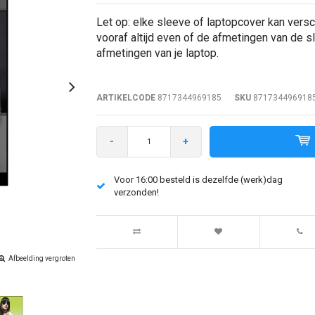
Let op: elke sleeve of laptopcover kan versc
vooraf altijd even of de afmetingen van de 
afmetingen van je laptop.
ARTIKELCODE
8717344969185
SKU
871734496918
-
+
Voor 16:00 besteld is dezelfde (werk)dag
verzonden!
Afbeelding vergroten