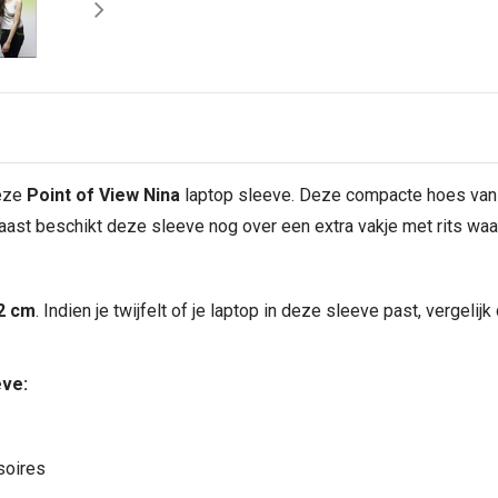
deze
Point of View Nina
laptop sleeve. Deze compacte hoes van
ast beschikt deze sleeve nog over een extra vakje met rits waar
.2 cm
. Indien je twijfelt of je laptop in deze sleeve past, vergeli
eve:
soires