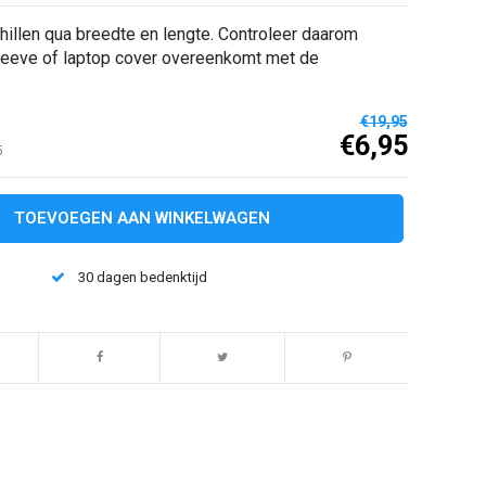
hillen qua breedte en lengte. Controleer daarom
sleeve of laptop cover overeenkomt met de
€19,95
€6,95
5
TOEVOEGEN AAN WINKELWAGEN
30 dagen bedenktijd
Afbeelding vergroten