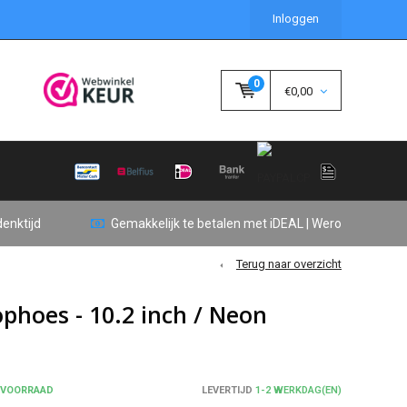
Inloggen
0
€0,00
enktijd
Gemakkelijk te betalen met iDEAL | Wero
Terug naar overzicht
ophoes - 10.2 inch / Neon
 VOORRAAD
LEVERTIJD
1-2 WERKDAG(EN)