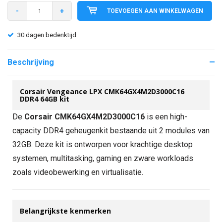
-
+
TOEVOEGEN AAN WINKELWAGEN
30 dagen bedenktijd
Beschrijving
Corsair Vengeance LPX CMK64GX4M2D3000C16
DDR4 64GB kit
De
Corsair CMK64GX4M2D3000C16
is een high-
capacity DDR4 geheugenkit bestaande uit 2 modules van
32GB. Deze kit is ontworpen voor krachtige desktop
systemen, multitasking, gaming en zware workloads
zoals videobewerking en virtualisatie.
Belangrijkste kenmerken