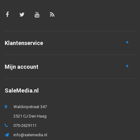
Klantenservice
Mijn account
SaleMedia.nl
Waldorpstraat 347
2521 CJ Den Haag
070-2629111
info@salemedia.nl