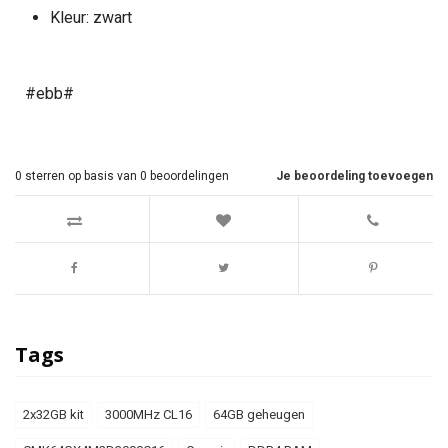
Kleur: zwart
#ebb#
0
sterren op basis van
0
beoordelingen
Je beoordeling toevoegen
Tags
2x32GB kit
3000MHz CL16
64GB geheugen