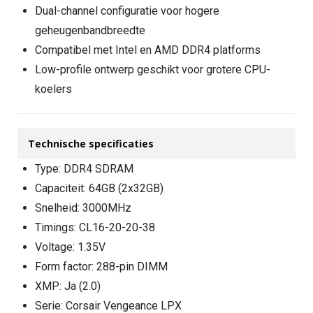
Dual-channel configuratie voor hogere
geheugenbandbreedte
Compatibel met Intel en AMD DDR4 platforms
Low-profile ontwerp geschikt voor grotere CPU-
koelers
Technische specificaties
Type: DDR4 SDRAM
Capaciteit: 64GB (2x32GB)
Snelheid: 3000MHz
Timings: CL16-20-20-38
Voltage: 1.35V
Form factor: 288-pin DIMM
XMP: Ja (2.0)
Serie: Corsair Vengeance LPX