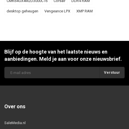
CMK64GX4M2D3000C16
Corsair
DDR4 RAM
desktop geheugen
Vengeance LPX
XMP RAM
Blijf op de hoogte van het laatste nieuws en
aanbiedingen. Meld je aan voor onze nieuwsbrief.
Verstuur
Over ons
SaleMedia.nl